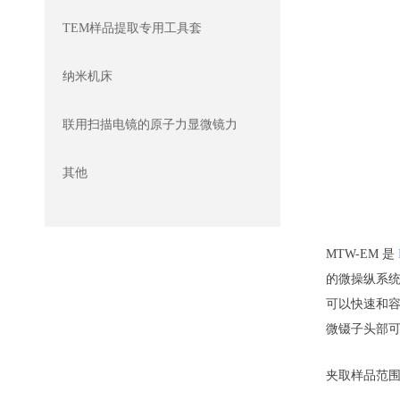
TEM样品提取专用工具套
纳米机床
联用扫描电镜的原子力显微镜力
其他
MTW-EM
是
的微操纵系统
可以快速和
微镊子头部
夹取样品范围