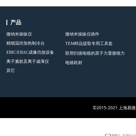
产品
微纳米操纵仪
微纳米操纵仪插件
精细温控加热制冷台
TEM样品提取专用工具套
EBIC/EBAC成像功放设备
联用扫描电镜的原子力显微镜力
离子溅射及离子减薄仪
电镜耗材
其它
©2015-2021 上
本网站由